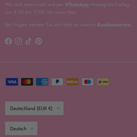
Wir sind telefonisch und per
WhatsApp
Montag bis Freitag
von 8:30 bis 17:00 Uhr erreichbar.
Bei Fragen wenden Sie sich bitte an unseren
Kundenservice.
Facebook
Instagram
TikTok
Pinterest
Land/Region
Deutschland (EUR €)
Sprache
Deutsch