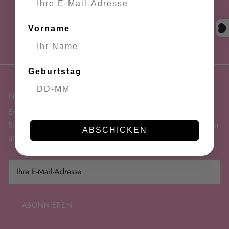
Retouren
Vorname
Punkte speichern
Geburtstag
Newsletter
Erhalten Sie 10% Rabatt auf Ihre erste Bestellung – melden
Sie sich für den Newsletter an und bleiben Sie über Aktionen
ABSCHICKEN
und neue Kollektionen informiert!
ABONNIEREN