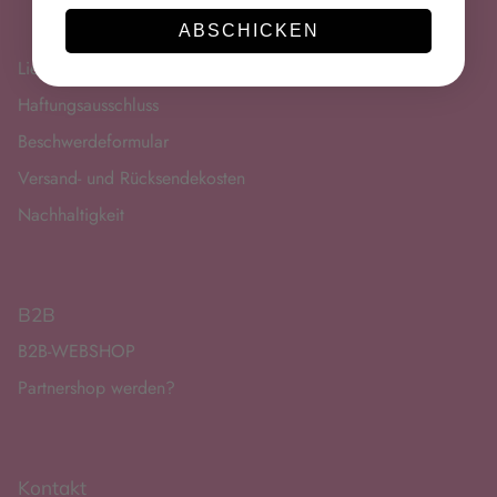
ABSCHICKEN
Lieferung
Haftungsausschluss
Beschwerdeformular
Versand- und Rücksendekosten
Nachhaltigkeit
B2B
B2B-WEBSHOP
Partnershop werden?
Kontakt