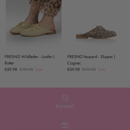
FRESNO Wildleder - Loafer |
FRESNO leopard - Slipper |
Butter
Cognac
€59.98
€119.95
Sale
€59.98
€119.95
Sale
Kontakt