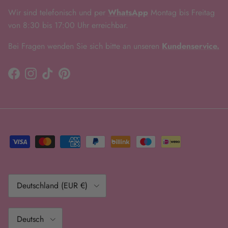
Wir sind telefonisch und per
WhatsApp
Montag bis Freitag
von 8:30 bis 17:00 Uhr erreichbar.
Bei Fragen wenden Sie sich bitte an unseren
Kundenservice.
Facebook
Instagram
TikTok
Pinterest
Land/Region
Deutschland (EUR €)
Sprache
Deutsch