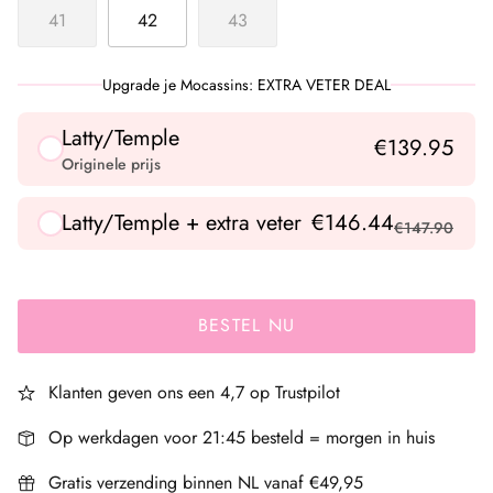
41
42
43
Upgrade je Mocassins: EXTRA VETER DEAL
Latty/Temple
€139.95
Originele prijs
Latty/Temple + extra veter
€146.44
€147.90
BESTEL NU
Klanten geven ons een 4,7 op Trustpilot
Op werkdagen voor 21:45 besteld = morgen in huis
Gratis verzending binnen NL vanaf €49,95