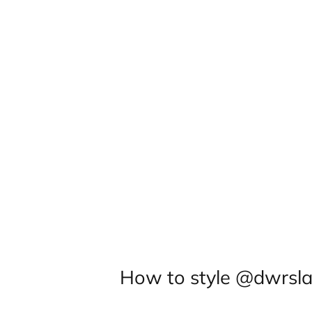
How to style @dwrsla