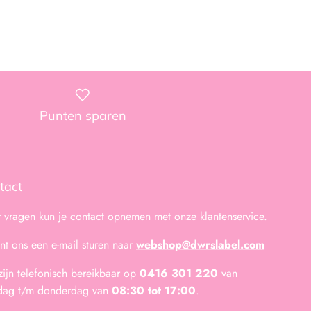
Punten sparen
tact
 vragen kun je contact opnemen met onze klantenservice.
unt ons een e-mail sturen naar
webshop@dwrslabel.com
zijn telefonisch bereikbaar op
0416 301 220
van
dag t/m donderdag van
08:30 tot 17:00
.