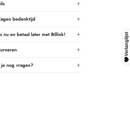
ils
dagen bedenktijd
 nu en betaal later met Billink!
ourneren
 je nog vragen?