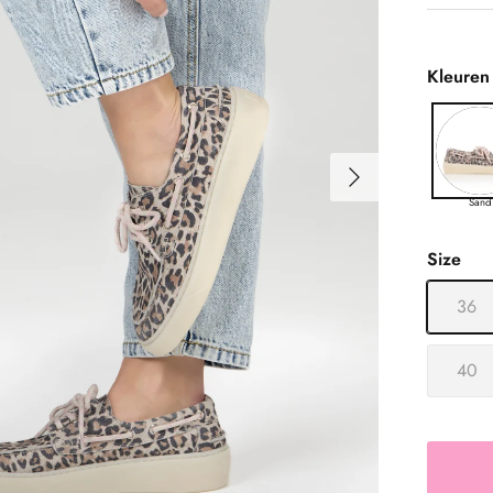
Kleuren
Volgende
Sand
Size
36
40