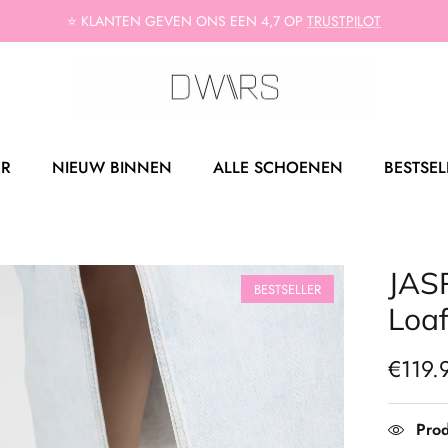
⭐ KLANTEN GEVEN ONS EEN 4,7 OP
TRUSTPILOT
ER
NIEUW BINNEN
ALLE SCHOENEN
BESTSEL
JAS
BESTSELLER
Loaf
€119.
Prod