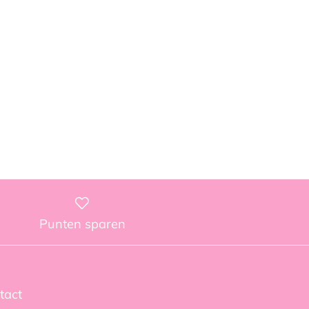
Punten sparen
tact