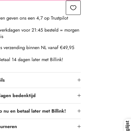
ten geven ons een 4,7 op Trustpilot
erkdagen voor 21:45 besteld = morgen
is
is verzending binnen NL vanaf €49,95
Betaal 14 dagen later met Billink!
ils
dagen bedenktijd
 nu en betaal later met Billink!
ourneren