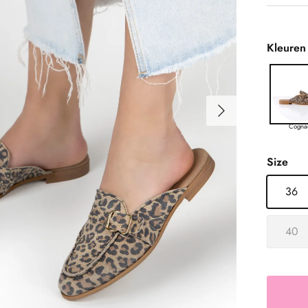
Kleuren
Volgende
Cogna
Size
36
40