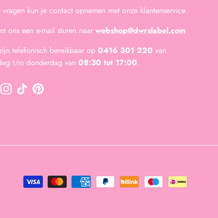
 vragen kun je contact opnemen met onze klantenservice.
unt ons een e-mail sturen naar
webshop@dwrslabel.com
zijn telefonisch bereikbaar op
0416 301 220
van
dag t/m donderdag van
08:30 tot 17:00
.
cebook
Instagram
TikTok
Pinterest