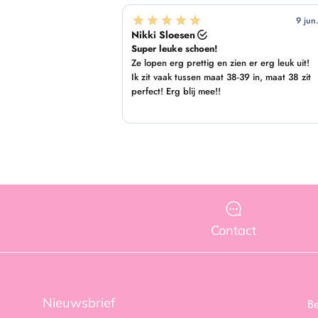
Contact
Nieuwsbrief
B