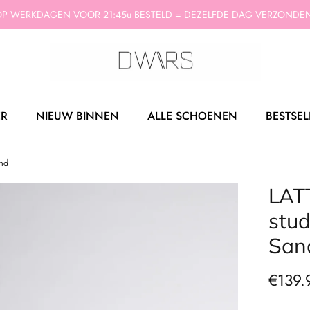
P WERKDAGEN VOOR 21:45u BESTELD = DEZELFDE DAG VERZONDEN
ER
NIEUW BINNEN
ALLE SCHOENEN
BESTSEL
and
LATT
stud
San
€139.