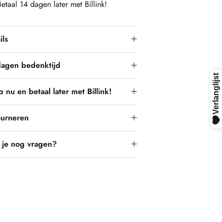
Betaal 14 dagen later met Billink!
ils
dagen bedenktijd
 nu en betaal later met Billink!
ourneren
 je nog vragen?