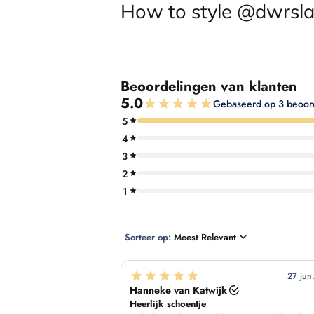
How to style @dwrsla