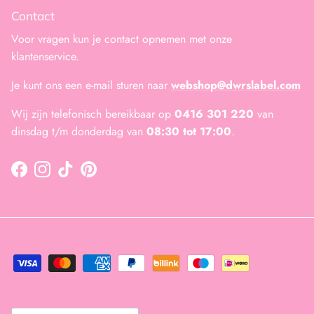
Contact
Voor vragen kun je contact opnemen met onze
klantenservice.
Je kunt ons een e-mail sturen naar
webshop@dwrslabel.com
Wij zijn telefonisch bereikbaar op
0416 301 220
van
dinsdag t/m donderdag van
08:30 tot 17:00
.
Facebook
Instagram
TikTok
Pinterest
Land/Regio