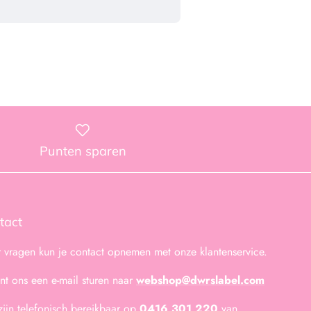
Punten sparen
tact
 vragen kun je contact opnemen met onze klantenservice.
unt ons een e-mail sturen naar
webshop@dwrslabel.com
zijn telefonisch bereikbaar op
0416 301 220
van