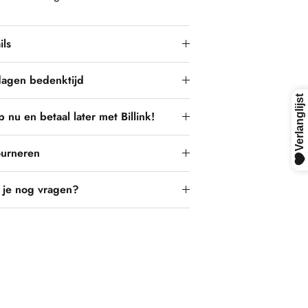
ils
dagen bedenktijd
 nu en betaal later met Billink!
ourneren
 je nog vragen?