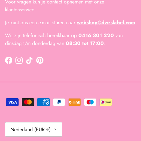
Voor vragen kun je contact opnemen met onze
klantenservice.
Je kunt ons een e-mail sturen naar
webshop@dwrslabel.com
Wij zijn telefonisch bereikbaar op
0416 301 220
van
dinsdag t/m donderdag van
08:30 tot 17:00
.
Facebook
Instagram
TikTok
Pinterest
Land/Regio
Nederland (EUR €)