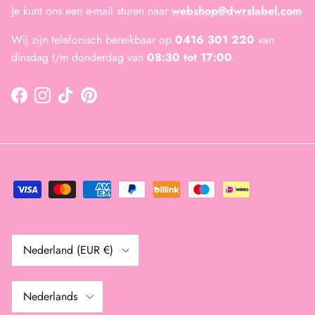
Je kunt ons een e-mail sturen naar
webshop@dwrslabel.com
Wij zijn telefonisch bereikbaar op
0416 301 220
van
dinsdag t/m donderdag van
08:30 tot 17:00
.
Facebook
Instagram
TikTok
Pinterest
Land/Regio
Nederland (EUR €)
Taal
Nederlands