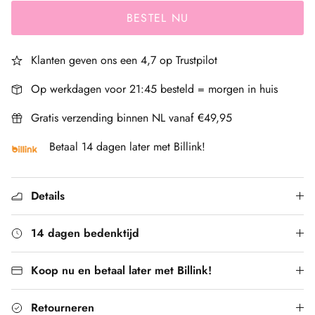
BESTEL NU
Klanten geven ons een 4,7 op Trustpilot
Op werkdagen voor 21:45 besteld = morgen in huis
Gratis verzending binnen NL vanaf €49,95
Betaal 14 dagen later met Billink!
Details
14 dagen bedenktijd
Koop nu en betaal later met Billink!
Retourneren