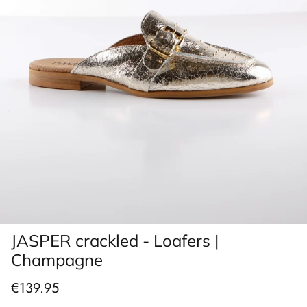
JASPER crackled - Loafers |
Champagne
€139.95