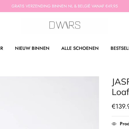
GRATIS VERZENDING BINNEN NL & BELGIË VANAF €49,95
ER
NIEUW BINNEN
ALLE SCHOENEN
BESTSEL
JASP
Loa
€139.
Prod