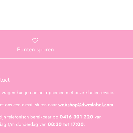
Punten sparen
tact
 vragen kun je contact opnemen met onze klantenservice.
unt ons een e-mail sturen naar
webshop@dwrslabel.com
zijn telefonisch bereikbaar op
0416 301 220
van
dag t/m donderdag van
08:30 tot 17:00
.