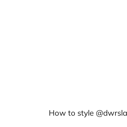
How to style @dwrsla