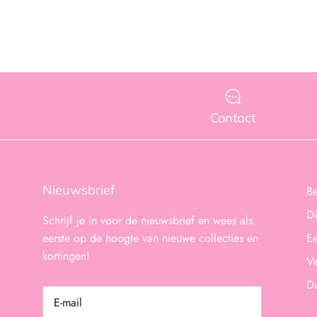
Contact
Nieuwsbrief
B
Di
Schrijf je in voor de nieuwsbrief en wees als
eerste op de hoogte van nieuwe collecties en
Ee
kortingen!
Ve
D