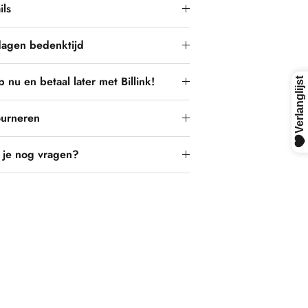
ils
dagen bedenktijd
 nu en betaal later met Billink!
ourneren
 je nog vragen?