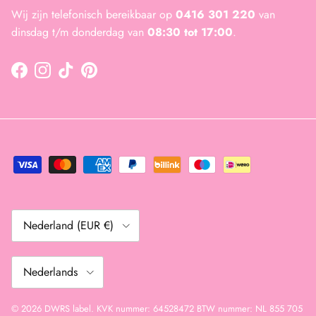
Wij zijn telefonisch bereikbaar op
0416 301 220
van
dinsdag t/m donderdag van
08:30 tot 17:00
.
Facebook
Instagram
TikTok
Pinterest
Land/Regio
Nederland (EUR €)
Taal
Nederlands
© 2026
DWRS label
.
KVK nummer: 64528472 BTW nummer: NL 855 705