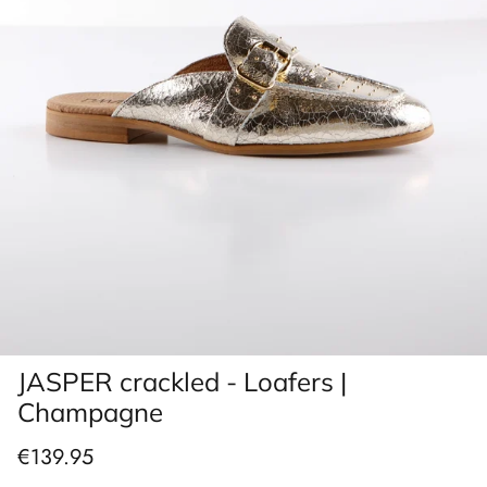
JASPER crackled - Loafers |
Champagne
€139.95